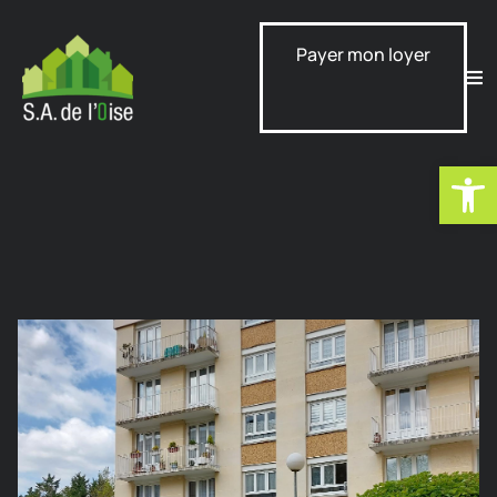
Payer mon loyer
Ouvrir la