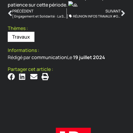
patience sur cette période.
PRÉCÉDENT
SUIVANT
[ Engagement et Solidarité : La SA HLM de l’Oise en Action !
]
[ 🗣 RÉUNION INFOS TRAVAUX #Guiscard ]
Thèmes :
Travaux
Informations :
Rédigé par
communication
Le
19 juillet 2024
Partager cet article :