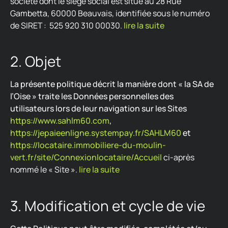
société dont le siège social est situé au 28 Rue
Gambetta, 60000 Beauvais, identifiée sous le numéro
de SIRET
: 525 920 310 00030.
lire la suite
2. Objet
La présente politique décrit la manière dont « la SA de
l’Oise » traite les Données personnelles des
utilisateurs lors de leur navigation sur les Sites
https://www.sahlm60.com
,
https://jepaieenligne.systempay.fr/SAHLM60
et
https://locataire.immobiliere-du-moulin-
vert.fr/site/Connexionlocataire/Accueil
ci-après
nommé le « Site ».
lire la suite
3. Modification et cycle de vie