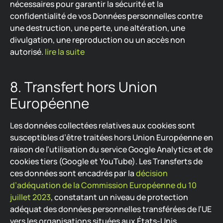
nécessaires pour garantir la sécurité et la
confidentialité de vos Données personnelles contre
une destruction, une perte, une altération, une
divulgation, une reproduction ou un accès non
autorisé.
lire la suite
8. Transfert hors Union
Européenne
Les données collectées relatives aux cookies sont
susceptibles d’être traitées hors Union Européenne en
raison de l’utilisation du service Google Analytics et de
cookies tiers (Google et YouTube). Les Transferts de
ces données sont encadrés par la
décision
d’adéquation de la Commission Européenne du 10
juillet 2023
, constatant un niveau de protection
adéquat des données personnelles transférées de l’UE
vers les organisations situées aux États-Unis.