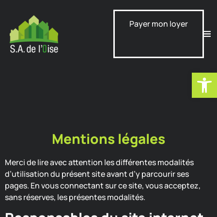
Payer mon loyer
Ouvrir la
Mentions légales
Merci de lire avec attention les différentes modalités
d’utilisation du présent site avant d’y parcourir ses
pages. En vous connectant sur ce site, vous acceptez,
sans réserves, les présentes modalités.