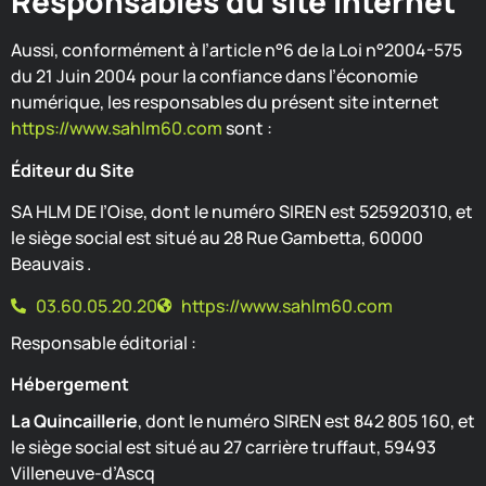
Responsables du site internet
Aussi, conformément à l’article n°6 de la Loi n°2004-575
du 21 Juin 2004 pour la confiance dans l’économie
numérique, les responsables du présent site internet
https://www.sahlm60.com
sont :
Éditeur du Site
SA HLM DE l’Oise, dont le numéro SIREN est 525920310, et
le siège social est situé au 28 Rue Gambetta, 60000
Beauvais .
03.60.05.20.20
https://www.sahlm60.com
Responsable éditorial :
Hébergement
La Quincaillerie
, dont le numéro SIREN est 842 805 160, et
le siège social est situé au 27 carrière truffaut, 59493
Villeneuve-d’Ascq