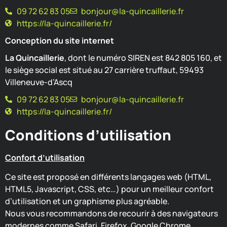
09 72 62 83 05
bonjour@la-quincaillerie.fr
https://la-quincaillerie.fr/
Conception du site internet
La Quincaillerie
, dont le numéro SIREN est 842 805 160, et
le siège social est situé au 27 carrière truffaut, 59493
Villeneuve-d’Ascq
09 72 62 83 05
bonjour@la-quincaillerie.fr
https://la-quincaillerie.fr/
Conditions d’utilisation
Confort d’utilisation
Ce site est proposé en différents langages web (HTML,
HTML5, Javascript, CSS, etc…) pour un meilleur confort
d’utilisation et un graphisme plus agréable.
Nous vous recommandons de recourir à des navigateurs
modernes comme Safari, Firefox, Google Chrome…