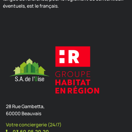
éventuels, est le français.
28 Rue Gambetta,
60000 Beauvais
Votre conciergerie (24/7)
03.60.05.20.20