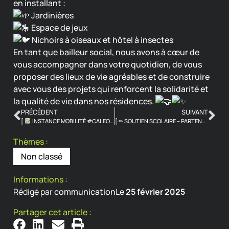
en installant :
Jardinières
Espace de jeux
Nichoirs à oiseaux et hôtel à insectes
En tant que bailleur social, nous avons à cœur de
vous accompagner dans votre quotidien, de vous
proposer des lieux de vie agréables et de construire
avec vous des projets qui renforcent la solidarité et
la qualité de vie dans nos résidences.
PRÉCÉDENT
SUIVANT
[
INSTANCE MOBILITÉ #CALEOL ]
[ ✏ SOUTIEN SCOLAIRE – PARTENARIAT SchoolMouv ]
Thèmes :
Non classé
Informations :
Rédigé par
communication
Le
25 février 2025
Partager cet article :