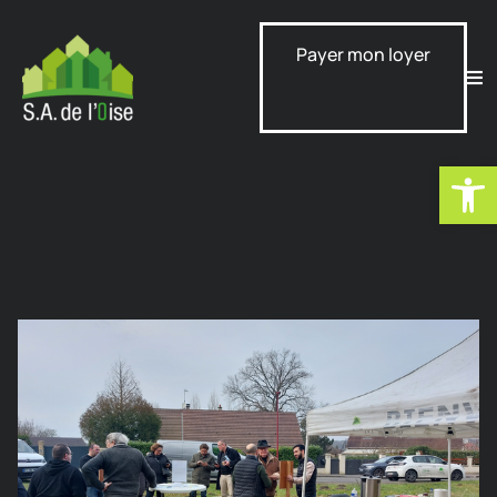
Payer mon loyer
Ouvrir la