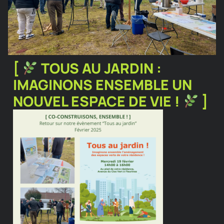
[
TOUS AU JARDIN :
IMAGINONS ENSEMBLE UN
NOUVEL ESPACE DE VIE !
]