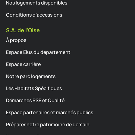
Nos logements disponibles
Conditions d’accessions
S.A. de l’Oise
À propos
Espace Élus du département
Espace carrière
Notre parc logements
Les Habitats Spécifiques
Démarches RSE et Qualité
Espace partenaires et marchés publics
Préparer notre patrimoine de demain