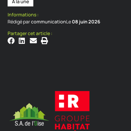
À la une
Informations :
Rédigé par
communication
Le
08 juin 2026
Partager cet article :