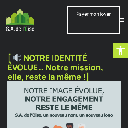
Payer mon loyer
Ouvrir la
[
NOTRE IDENTITÉ
ÉVOLUE… Notre mission,
elle, reste la même !]