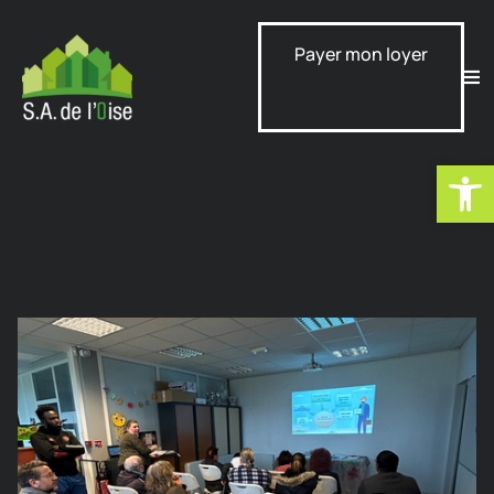
Payer mon loyer
Ouvrir la