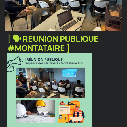
[ 🗣 RÉUNION PUBLIQUE
#MONTATAIRE ]