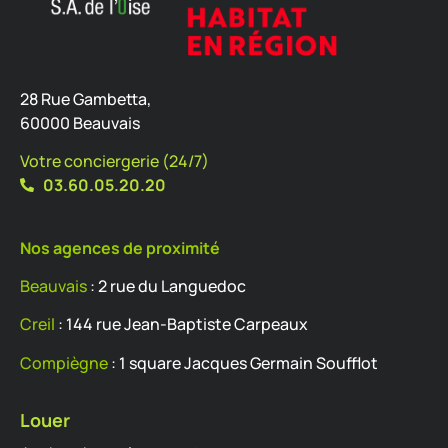
28 Rue Gambetta,
60000 Beauvais
Votre conciergerie (24/7)
03.60.05.20.20
Nos agences de proximité
Beauvais
: 2 rue du Languedoc
Creil
: 144 rue Jean-Baptiste Carpeaux
Compiègne
: 1 square Jacques Germain Soufflot
Louer