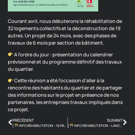
Courant avril, nous débuterons la réhabilitation de
32 logements collectifs et la déconstruction de 19
autres. Un projet de 24 mois, avec des phases de
travaux de 6 mois par section de bâtiment.
A l’ordre du jour : présentation du calendrier
prévisionnel et du programme définitif des travaux
du quartier.
Cette réunion a été l’occasion d’aller à la
rencontre des habitants du quartier et de partager
des informations sur le projet en présence de nos
partenaires, les entreprises travaux impliqués dans
ce projet.
PRÉCÉDENT
SUIVANT
[
INFO RÉHABILITATION – 16 PAVILLONS
[
INFO RÉHABILITATION – LANCEMENT TRAVAUX #SENLIS
]