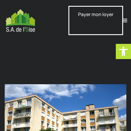
Payer mon loyer
Ouvrir la