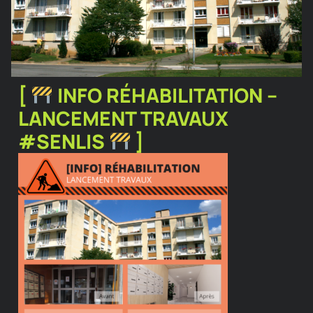
[
INFO RÉHABILITATION –
LANCEMENT TRAVAUX
#SENLIS
]