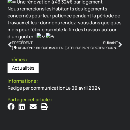
Une rénovation à 43 324€ par logement
Nous remercions les Habitants des logements
concernés pour leur patience pendant la période de
travaux et leur donnons rendez-vous dans quelques
mois pour fêter ensemble la fin des travaux autour
d’un goûter !
PRÉCÉDENT
SUIVANT
[ 🗣 RÉUNION PUBLIQUE #MONTATAIRE ]
[ ATELIERS PARTICIPATIFS POUR NOS HABITANTS ]
Thèmes :
Actualités
Informations :
Rédigé par
communication
Le
09 avril 2024
Partager cet article :