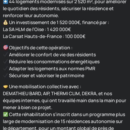
44 logements modernisés sur 2 520 m², pour améliorer
le quotidien des résidents, sécuriser la résidence et
renforcer leur autonomie.
Un investissement de 1 520 000€, financé par :
La SA HLM de l’Oise : 1 420 000€
La Carsat Hauts-de-France : 100 000€
Objectifs de cette opération :
Améliorer le confort de vie des résidents
Réduire les consommations énergétiques
Adapter les logements aux normes PMR
Sécuriser et valoriser le patrimoine
Une mobilisation collective avec :
DEMATHIEU BARD, AIP, THERMI CLIM, DEKRA, et nos
équipes internes, qui ont travaillé main dans la main pour
mener à bien ce projet.
Cette réhabilitation s’inscrit dans un programme plus
large de modernisation de 15 résidences autonomie sur
le département, pour un montant global de près de