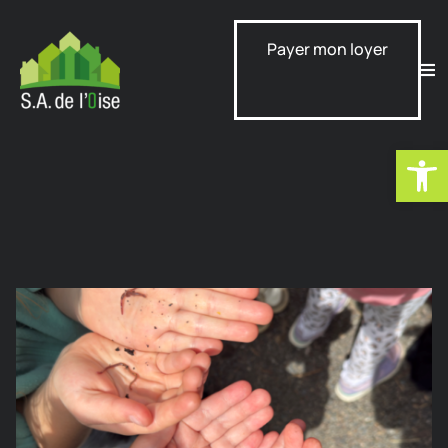
Payer mon loyer
Ouvrir la