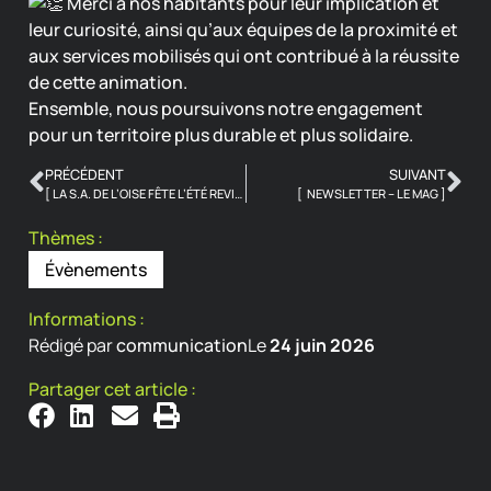
Merci à nos habitants pour leur implication et
leur curiosité, ainsi qu’aux équipes de la proximité et
aux services mobilisés qui ont contribué à la réussite
de cette animation.
Ensemble, nous poursuivons notre engagement
pour un territoire plus durable et plus solidaire.
PRÉCÉDENT
SUIVANT
[ LA S.A. DE L’OISE FÊTE L’ÉTÉ REVIENT ! ]
[ NEWSLETTER – LE MAG ]
Thèmes :
Évènements
Informations :
Rédigé par
communication
Le
24 juin 2026
Partager cet article :