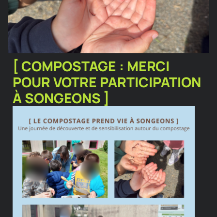
[ COMPOSTAGE : MERCI
POUR VOTRE PARTICIPATION
À SONGEONS ]