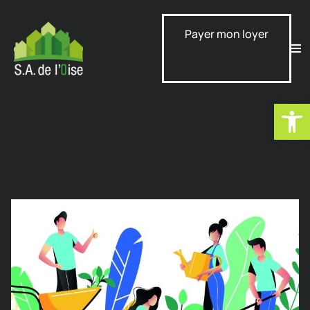
Payer mon loyer
Ouvrir la