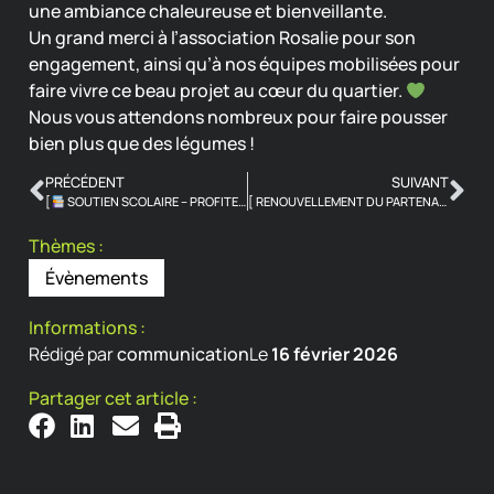
une ambiance chaleureuse et bienveillante.
Un grand merci à l’association Rosalie pour son
engagement, ainsi qu’à nos équipes mobilisées pour
faire vivre ce beau projet au cœur du quartier.
Nous vous attendons nombreux pour faire pousser
bien plus que des légumes !
PRÉCÉDENT
SUIVANT
[
SOUTIEN SCOLAIRE – PROFITEZ DES VACANCES POUR RÉVISER AUTREMENT
[ RENOUVELLEMENT DU PARTENARIAT AVEC UNIS-CITÉ ]
Thèmes :
Évènements
Informations :
Rédigé par
communication
Le
16 février 2026
Partager cet article :