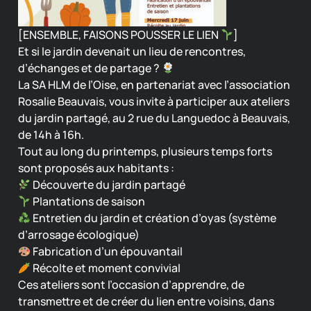
[ENSEMBLE, FAISONS POUSSER LE LIEN
]
Et si le jardin devenait un lieu de rencontres,
d’échanges et de partage ?
La SA HLM de l’Oise, en partenariat avec l’association
Rosalie Beauvais, vous invite à participer aux ateliers
du jardin partagé, au 2 rue du Languedoc à Beauvais,
de 14h à 16h.
Tout au long du printemps, plusieurs temps forts
sont proposés aux habitants :
Découverte du jardin partagé
Plantations de saison
Entretien du jardin et création d’oyas (système
d’arrosage écologique)
Fabrication d’un épouvantail
Récolte et moment convivial
Ces ateliers sont l’occasion d’apprendre, de
transmettre et de créer du lien entre voisins, dans