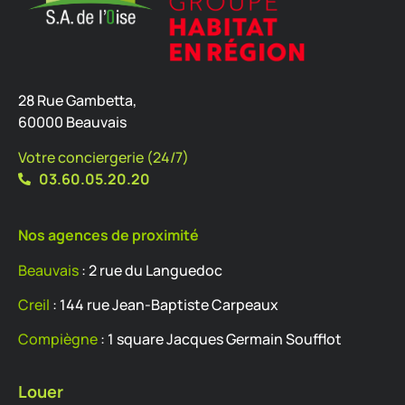
28 Rue Gambetta,
60000 Beauvais
Votre conciergerie (24/7)
03.60.05.20.20
Nos agences de proximité
Beauvais
: 2 rue du Languedoc
Creil
: 144 rue Jean-Baptiste Carpeaux
Compiègne
: 1 square Jacques Germain Soufflot
Louer