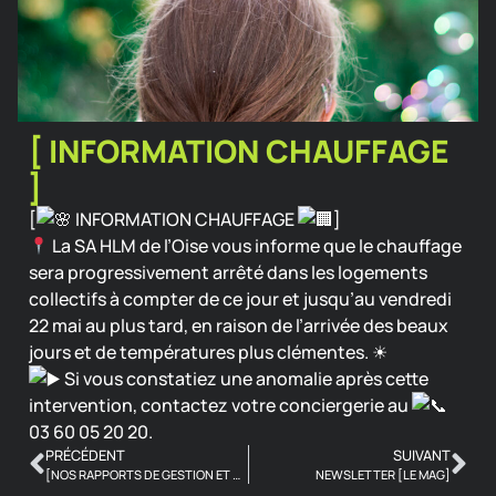
[ INFORMATION CHAUFFAGE
]
[
INFORMATION CHAUFFAGE
]
La
SA HLM de l’Oise
vous informe que le chauffage
sera progressivement arrêté dans les logements
collectifs à compter de ce jour et jusqu’au vendredi
22 mai au plus tard, en raison de l’arrivée des beaux
jours et de températures plus clémentes.
☀
Si vous constatiez une anomalie après cette
intervention, contactez votre conciergerie au
03 60 05 20 20.
PRÉCÉDENT
SUIVANT
[NOS RAPPORTS DE GESTION ET D’ACTIVITÉ SONT EN LIGNE !
NEWSLETTER [LE MAG]
]