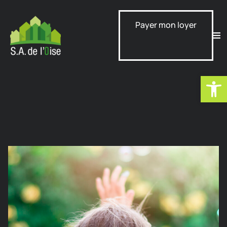
Payer mon loyer
Ouvrir la