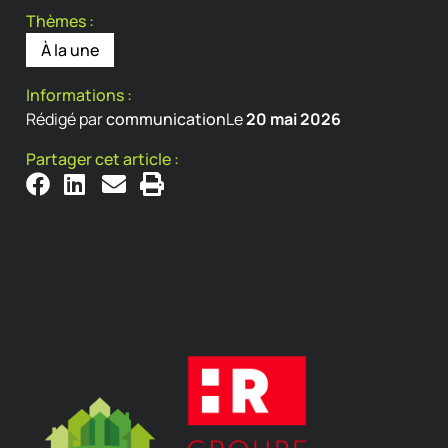
Thèmes :
À la une
Informations :
Rédigé par
communication
Le
20 mai 2026
Partager cet article :