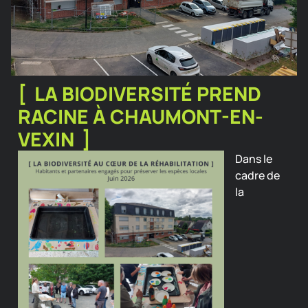
[ LA BIODIVERSITÉ PREND
RACINE À CHAUMONT-EN-
VEXIN ]
Dans le
cadre de
la