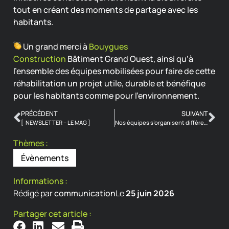
tout en créant des moments de partage avec les
habitants.
Un grand merci à
Bouygues
Construction
Bâtiment Grand Ouest, ainsi qu’à
l’ensemble des équipes mobilisées pour faire de cette
réhabilitation un projet utile, durable et bénéfique
pour les habitants comme pour l’environnement.
PRÉCÉDENT
SUIVANT
[ NEWSLETTER – LE MAG ]
Nos équipes s’organisent différemment pour mieux vous servir
Thèmes :
Évènements
Informations :
Rédigé par
communication
Le
25 juin 2026
Partager cet article :