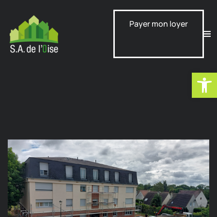
Payer mon loyer
Ouvrir la